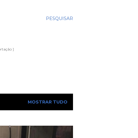
PESQUISAR
rtação ]
MOSTRAR TUDO