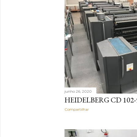
junho 26, 2020
HEIDELBERG CD 102-5
Compartilhar