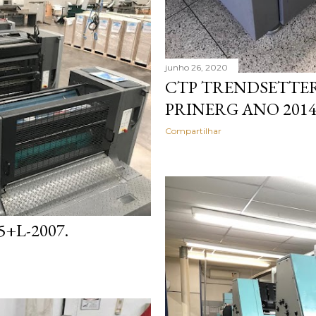
junho 26, 2020
CTP TRENDSETTER
PRINERG ANO 2014
Compartilhar
+L-2007.