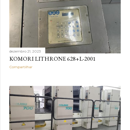
dezembro 21, 2023
KOMORI LITHRONE 628+L-2001
Compartilhar