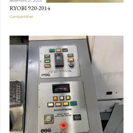
dezembro 21, 2023
RYOBI 920-2014
Compartilhar