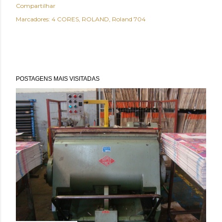
Compartilhar
Marcadores:
4 CORES
ROLAND
Roland 704
POSTAGENS MAIS VISITADAS