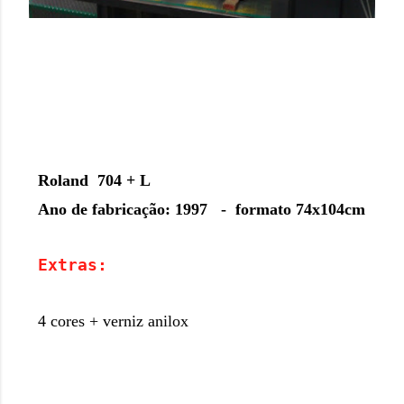
Roland 704 + L
Ano de fabricação: 1997 - formato 74x104cm
Extras:
4 cores + verniz anilox