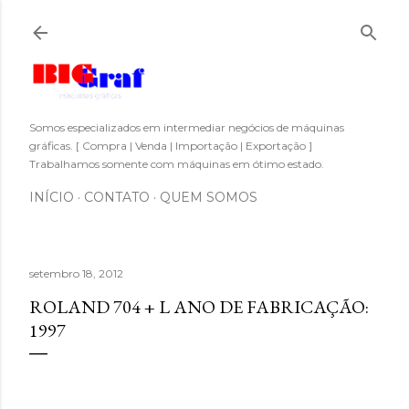
Pular para o conteúdo principal
Somos especializados em intermediar negócios de máquinas
gráficas. [ Compra | Venda | Importação | Exportação ]
Trabalhamos somente com máquinas em ótimo estado.
INÍCIO
CONTATO
QUEM SOMOS
setembro 18, 2012
ROLAND 704 + L ANO DE FABRICAÇÃO:
1997