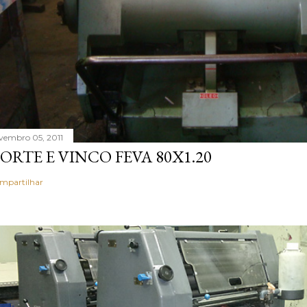
vembro 05, 2011
ORTE E VINCO FEVA 80X1.20
mpartilhar