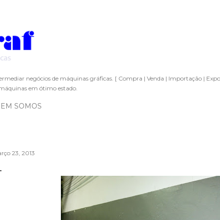
Pular para o conteúdo principal
ermediar negócios de máquinas gráficas. [ Compra | Venda | Importação | Expo
áquinas em ótimo estado.
EM SOMOS
rço 23, 2013