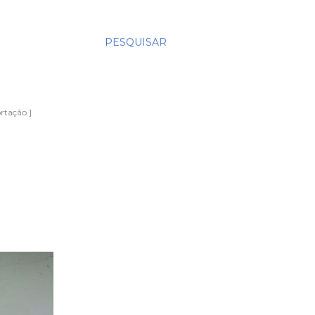
PESQUISAR
rtação ]