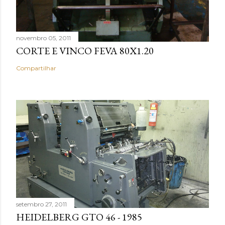
novembro 05, 2011
CORTE E VINCO FEVA 80X1.20
Compartilhar
setembro 27, 2011
HEIDELBERG GTO 46 - 1985