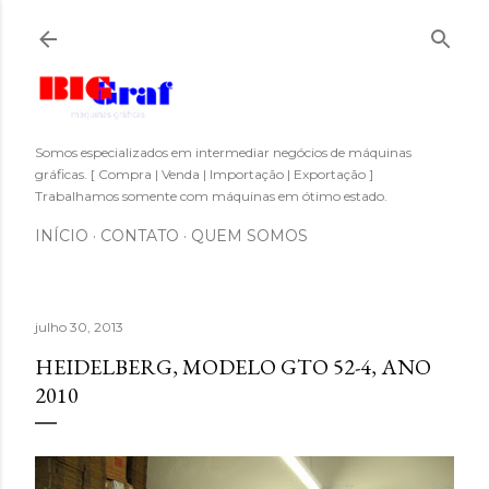
Pular para o conteúdo principal
Somos especializados em intermediar negócios de máquinas
gráficas. [ Compra | Venda | Importação | Exportação ]
Trabalhamos somente com máquinas em ótimo estado.
INÍCIO
CONTATO
QUEM SOMOS
julho 30, 2013
HEIDELBERG, MODELO GTO 52-4, ANO
2010