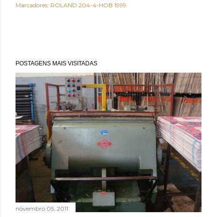
Marcadores:
ROLAND 204-4-HOB 1999
POSTAGENS MAIS VISITADAS
novembro 05, 2011