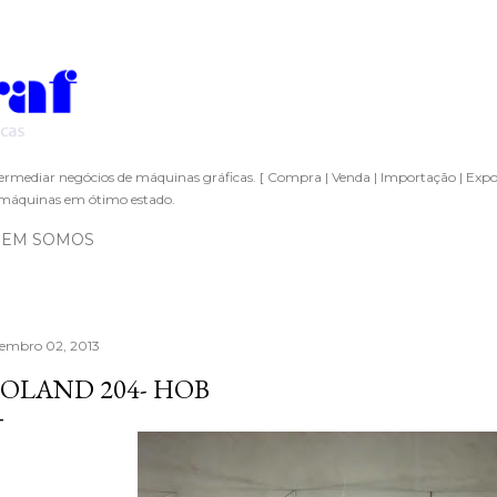
Pular para o conteúdo principal
ermediar negócios de máquinas gráficas. [ Compra | Venda | Importação | Expo
áquinas em ótimo estado.
EM SOMOS
tembro 02, 2013
OLAND 204- HOB