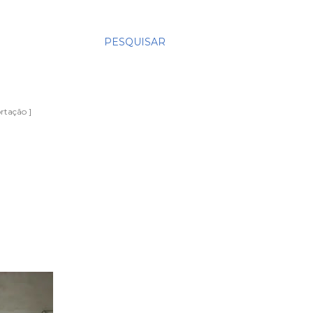
PESQUISAR
rtação ]