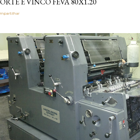
ORTE E VINCO FEVA 80X1.20
mpartilhar