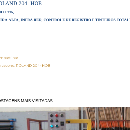
OLAND 204- HOB
O 1996,
ÍDA ALTA, INFRA RED, CONTROLE DE REGISTRO E TINTEIROS TOTA
mpartilhar
rcadores:
ROLAND 204- HOB
STAGENS MAIS VISITADAS