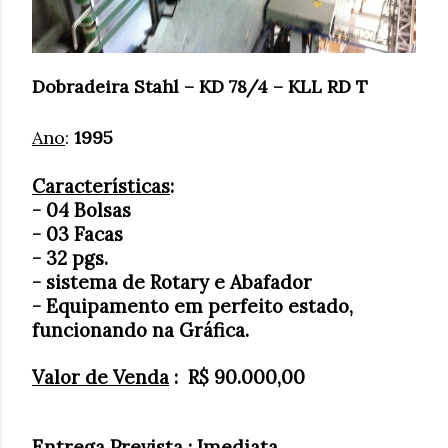
Dobradeira Stahl – KD 78/4 – KLL RD T
Ano
:
1995
Características
:
- 04 Bolsas
- 03 Facas
- 32 pgs.
- sistema de Rotary e Abafador
- Equipamento em perfeito estado,
funcionando na Gráfica.
Valor de Venda
:
R$ 90.000,00
Entrega Prevista
: Imediata