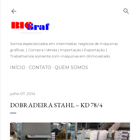
Pular para o conteúdo principal
Somos especializados em intermediar negócios de máquinas
gráficas. [ Compra | Venda | Importação | Exportação ]
Trabalhamos somente com máquinas em ótimo estado.
INÍCIO
CONTATO
QUEM SOMOS
julho 07, 2014
DOBRADEIRA STAHL – KD 78/4