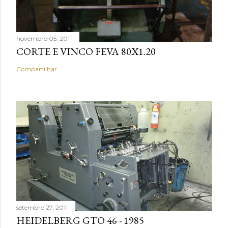
novembro 05, 2011
CORTE E VINCO FEVA 80X1.20
Compartilhar
setembro 27, 2011
HEIDELBERG GTO 46 - 1985