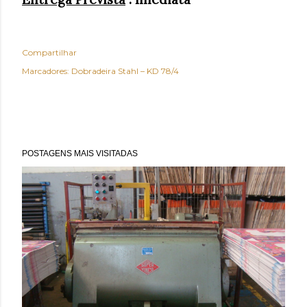
Compartilhar
Marcadores:
Dobradeira Stahl – KD 78/4
POSTAGENS MAIS VISITADAS