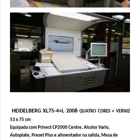
HEIDELBERG XL75-4+L
2008
QUATRO CORES + VERNIZ
53 x 75 cm
Equipada com
Prinect
CP2000 Centre,
Alcolor
Vario,
Autoplate
,
Preset
Plus e alimentador na salida, Mesa de