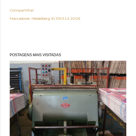
Compartilhar
Marcadores:
Heidelberg XL105 5 LX 2006
POSTAGENS MAIS VISITADAS