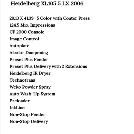
Heidelberg XL105 5 LX 2006
29.13 X 41.39” 5 Color with Coater Press
124.5 Mio. Impressions
CP 2000 Console
Image Control
Autoplate
Alcolor Dampening
Preset Plus Feeder
Preset Plus Delivery with 2 Extensions
Heidelberg IR Dryer
Technotrans
Weko Powder Spray
Auto Wash-Up System
Preloader
InkLine
Non-Stop Feeder
Non-Stop Delivery