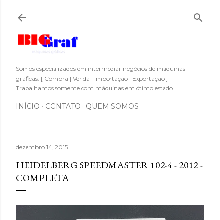
Pular para o conteúdo principal
Somos especializados em intermediar negócios de máquinas
gráficas. [ Compra | Venda | Importação | Exportação ]
Trabalhamos somente com máquinas em ótimo estado.
INÍCIO
CONTATO
QUEM SOMOS
dezembro 14, 2015
HEIDELBERG SPEEDMASTER 102-4 - 2012 -
COMPLETA