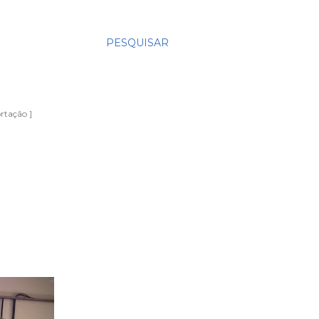
PESQUISAR
rtação ]