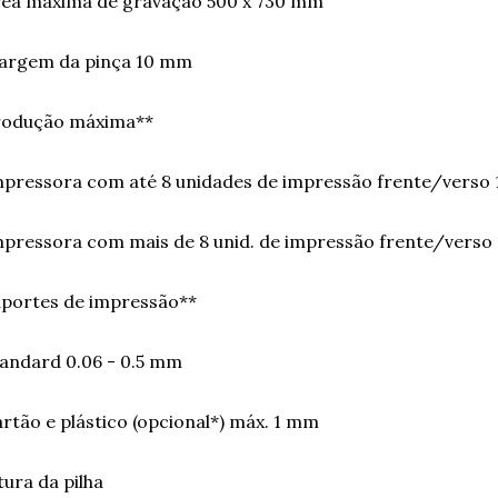
rea máxima de gravação 500 x 730 mm
argem da pinça 10 mm
rodução máxima**
pressora com até 8 unidades de impressão frente/verso 
pressora com mais de 8 unid. de impressão frente/verso
portes de impressão**
andard 0.06 - 0.5 mm
rtão e plástico (opcional*) máx. 1 mm
tura da pilha