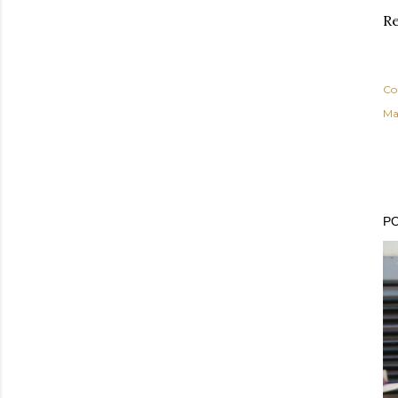
Re
Co
Ma
PO