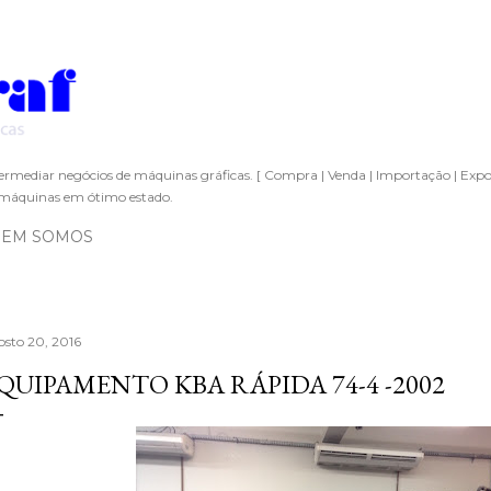
Pular para o conteúdo principal
ermediar negócios de máquinas gráficas. [ Compra | Venda | Importação | Expo
áquinas em ótimo estado.
EM SOMOS
osto 20, 2016
QUIPAMENTO KBA RÁPIDA 74-4 -2002