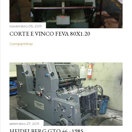
novembro 05, 2011
CORTE E VINCO FEVA 80X1.20
Compartilhar
setembro 27, 2011
HEIDELBERG GTO 46 - 1985