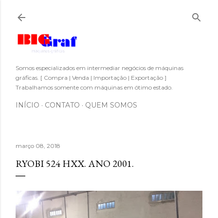
Pular para o conteúdo principal
Somos especializados em intermediar negócios de máquinas
gráficas. [ Compra | Venda | Importação | Exportação ]
Trabalhamos somente com máquinas em ótimo estado.
INÍCIO
CONTATO
QUEM SOMOS
março 08, 2018
RYOBI 524 HXX. ANO 2001.