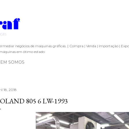
Pular para o conteúdo principal
ermediar negócios de máquinas gráficas. [ Compra | Venda | Importação | Expo
áquinas em ótimo estado.
EM SOMOS
il 18, 2018
OLAND 805 6 LW-1993