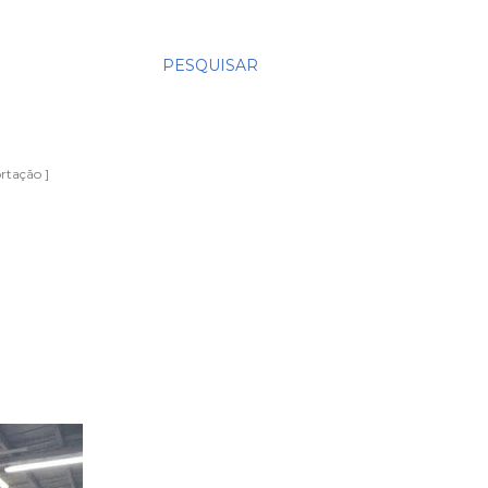
PESQUISAR
rtação ]