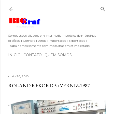
Pular para o conteúdo principal
Somos especializados em intermediar negócios de máquinas
gráficas. [ Compra | Venda | Importação | Exportação ]
Trabalhamos somente com máquinas em ótimo estado.
INÍCIO
CONTATO
QUEM SOMOS
maio 26, 2018
ROLAND REKORD 5+VERNIZ-1987