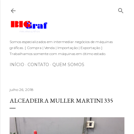
Pular para o conteúdo principal
Somos especializados em intermediar negócios de máquinas
gráficas. [ Compra | Venda | Importação | Exportação ]
Trabalhamos somente com máquinas em ótimo estado.
INÍCIO
CONTATO
QUEM SOMOS
julho 26, 2018
ALCEADEIRA MULLER MARTINI 335