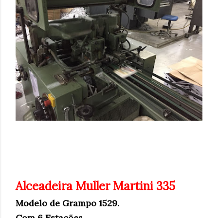
Alceadeira Muller Martini 335
Modelo de Grampo 1529.
Com 6 Estações.