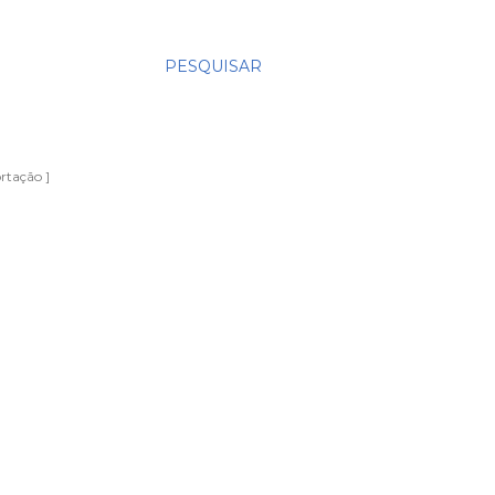
PESQUISAR
rtação ]