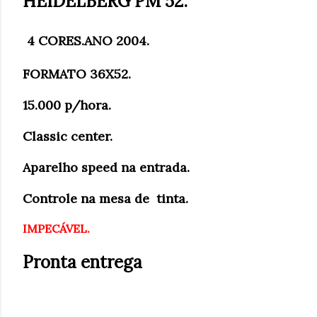
HEIDELBERG PM 52.
4 CORES.ANO 2004.
FORMATO 36X52.
15.000 p/hora.
Classic center.
Aparelho speed na entrada.
Controle na mesa de tinta.
IMPECÁVEL.
Pronta entrega